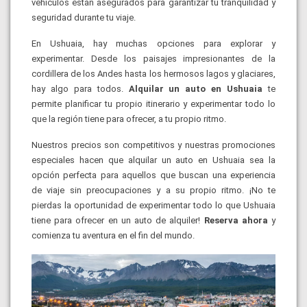
vehículos están asegurados para garantizar tu tranquilidad y
seguridad durante tu viaje.
En Ushuaia, hay muchas opciones para explorar y
experimentar. Desde los paisajes impresionantes de la
cordillera de los Andes hasta los hermosos lagos y glaciares,
hay algo para todos.
Alquilar un auto en Ushuaia
te
permite planificar tu propio itinerario y experimentar todo lo
que la región tiene para ofrecer, a tu propio ritmo.
Nuestros precios son competitivos y nuestras promociones
especiales hacen que alquilar un auto en Ushuaia sea la
opción perfecta para aquellos que buscan una experiencia
de viaje sin preocupaciones y a su propio ritmo. ¡No te
pierdas la oportunidad de experimentar todo lo que Ushuaia
tiene para ofrecer en un auto de alquiler!
Reserva ahora
y
comienza tu aventura en el fin del mundo.