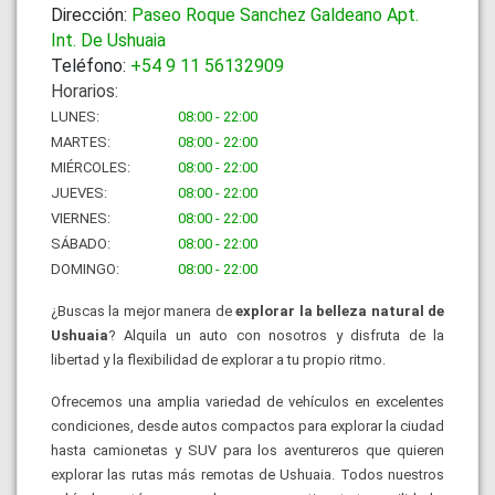
Dirección:
Paseo Roque Sanchez Galdeano Apt.
Int. De Ushuaia
Teléfono:
+54 9 11 56132909
Horarios:
LUNES:
08:00 - 22:00
MARTES:
08:00 - 22:00
MIÉRCOLES:
08:00 - 22:00
JUEVES:
08:00 - 22:00
VIERNES:
08:00 - 22:00
SÁBADO:
08:00 - 22:00
DOMINGO:
08:00 - 22:00
¿Buscas la mejor manera de
explorar la belleza natural de
Ushuaia
?
Alquila un auto con nosotros y disfruta de la
libertad y la flexibilidad de explorar a tu propio ritmo.
Ofrecemos una amplia variedad de vehículos en excelentes
condiciones, desde autos compactos para explorar la ciudad
hasta camionetas y SUV para los aventureros que quieren
explorar las rutas más remotas de Ushuaia. Todos nuestros