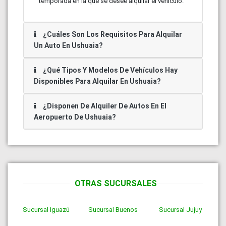
temporada en la que se desee alquilar el vehículo.
¿Cuáles Son Los Requisitos Para Alquilar
Un Auto En
Ushuaia?
¿Qué Tipos Y Modelos De Vehículos Hay
Disponibles Para Alquilar En
Ushuaia?
¿Disponen De Alquiler De Autos En El
Aeropuerto De
Ushuaia?
OTRAS SUCURSALES
Sucursal
Iguazú
Sucursal
Buenos
Sucursal
Jujuy