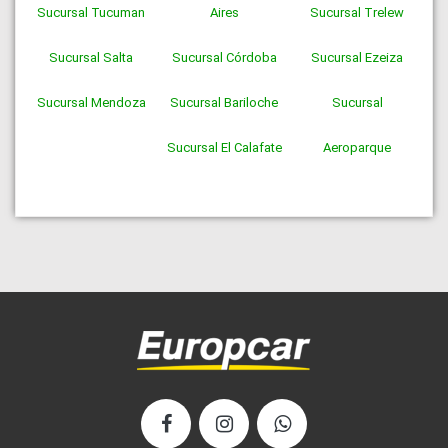
Sucursal
Tucuman
Aires
Sucursal
Trelew
Sucursal
Salta
Sucursal
Córdoba
Sucursal
Ezeiza
Sucursal
Mendoza
Sucursal
Bariloche
Sucursal
Sucursal
El Calafate
Aeroparque