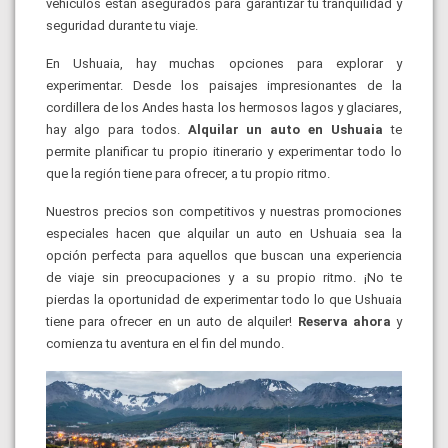
vehículos están asegurados para garantizar tu tranquilidad y
seguridad durante tu viaje.
En Ushuaia, hay muchas opciones para explorar y
experimentar. Desde los paisajes impresionantes de la
cordillera de los Andes hasta los hermosos lagos y glaciares,
hay algo para todos.
Alquilar un auto en Ushuaia
te
permite planificar tu propio itinerario y experimentar todo lo
que la región tiene para ofrecer, a tu propio ritmo.
Nuestros precios son competitivos y nuestras promociones
especiales hacen que alquilar un auto en Ushuaia sea la
opción perfecta para aquellos que buscan una experiencia
de viaje sin preocupaciones y a su propio ritmo. ¡No te
pierdas la oportunidad de experimentar todo lo que Ushuaia
tiene para ofrecer en un auto de alquiler!
Reserva ahora
y
comienza tu aventura en el fin del mundo.