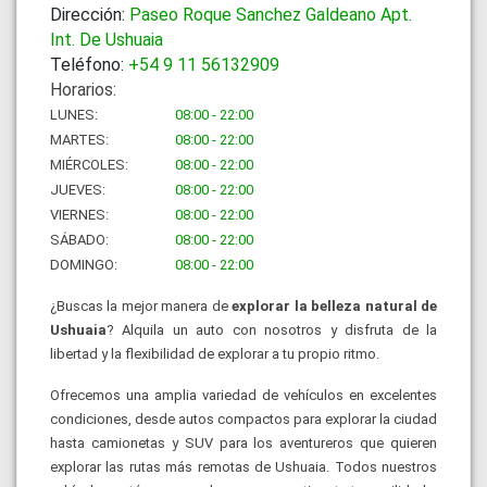
Dirección:
Paseo Roque Sanchez Galdeano Apt.
Int. De Ushuaia
Teléfono:
+54 9 11 56132909
Horarios:
LUNES:
08:00 - 22:00
MARTES:
08:00 - 22:00
MIÉRCOLES:
08:00 - 22:00
JUEVES:
08:00 - 22:00
VIERNES:
08:00 - 22:00
SÁBADO:
08:00 - 22:00
DOMINGO:
08:00 - 22:00
¿Buscas la mejor manera de
explorar la belleza natural de
Ushuaia
?
Alquila un auto con nosotros y disfruta de la
libertad y la flexibilidad de explorar a tu propio ritmo.
Ofrecemos una amplia variedad de vehículos en excelentes
condiciones, desde autos compactos para explorar la ciudad
hasta camionetas y SUV para los aventureros que quieren
explorar las rutas más remotas de Ushuaia. Todos nuestros