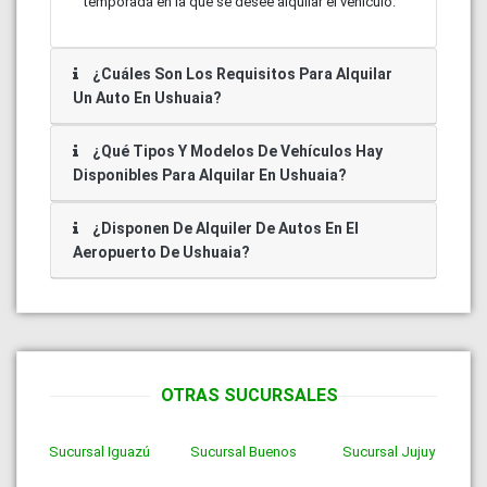
temporada en la que se desee alquilar el vehículo.
¿Cuáles Son Los Requisitos Para Alquilar
Un Auto En
Ushuaia?
¿Qué Tipos Y Modelos De Vehículos Hay
Disponibles Para Alquilar En
Ushuaia?
¿Disponen De Alquiler De Autos En El
Aeropuerto De
Ushuaia?
OTRAS SUCURSALES
Sucursal
Iguazú
Sucursal
Buenos
Sucursal
Jujuy