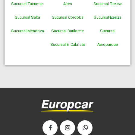
Sucursal
Tucuman
Aires
Sucursal
Trelew
Sucursal
Salta
Sucursal
Córdoba
Sucursal
Ezeiza
Sucursal
Mendoza
Sucursal
Bariloche
Sucursal
Sucursal
El Calafate
Aeroparque