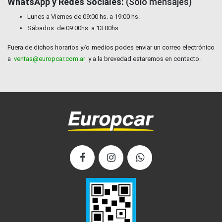
WhatsApp y Redes Sociales:
(Solo mensajes)
Lunes a Viernes de 09:00 hs. a 19:00 hs.
Sábados: de 09:00hs. a 13:00hs.
Fuera de dichos horarios y/o medios podes enviar un correo electrónico
a
ventas@europcar.com.ar
y a la brevedad estaremos en contacto.