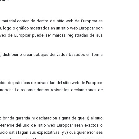
 material contenido dentro del sitio web de Europcar es
a, logo o gráfico mostrados en un sitio web Europcar son
 web de Europcar puede ser marcas registradas de sus
r, distribuir o crear trabajos derivados basados en forma
ión de prácticas de privacidad del sitio web de Europcar.
Europcar. Le recomendamos revisar las declaraciones de
brinda garantía ni declaración alguna de que: i) el sitio
 obtenerse del uso del sitio web Europcar sean exactos o
vicio satisfagan sus expectativas; y v) cualquier error sea