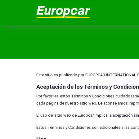
Este sitio es publicado por EUROPCAR INTERNATIONAL SAS
Aceptación de los Términos y Condicio
Por favor lea estos Términos y Condiciones cuidadosament
cada página de nuestro sitio web. Le aconsejamos imprim
El uso del sitio web de Europcar implica la aceptación si
Estos Términos y Condiciones son adicionales a las condi