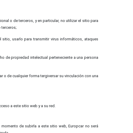
l o de terceros, y en particular, no utilizar el sitio para
 terceros;
sitio, usarlo para transmitir virus informáticos, ataques
cho de propiedad intelectual perteneciente a una persona
ar o de cualquier forma tergiversar su vinculación con una
ceso a este sitio web y a su red.
l momento de subirla a este sitio web, Europcar no será
izada.