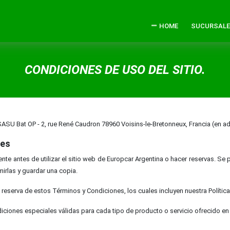
HOME
SUCURSAL
CONDICIONES DE USO DEL SITIO.
U Bat OP - 2, rue René Caudron 78960 Voisins-le-Bretonneux, Francia (en ad
nes
e antes de utilizar el sitio web de Europcar Argentina o hacer reservas. Se pu
irlas y guardar una copia.
n reserva de estos Términos y Condiciones, los cuales incluyen nuestra Política
ciones especiales válidas para cada tipo de producto o servicio ofrecido en e