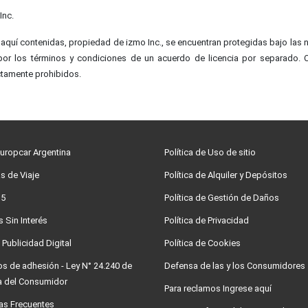
Inc.
uí contenidas, propiedad de izmo Inc., se encuentran protegidas bajo las n
r los términos y condiciones de un acuerdo de licencia por separado. Cu
ctamente prohibidos.
uropcar Argentina
Política de Uso de sitio
s de Viaje
Política de Alquiler y Depósitos
 5
Política de Gestión de Daños
 Sin Interés
Política de Privacidad
 Publicidad Digital
Política de Cookies
os de adhesión - Ley N° 24.240 de
Defensa de las y los Consumidores
 del Consumidor
Para reclamos Ingrese aquí
as Frecuentes