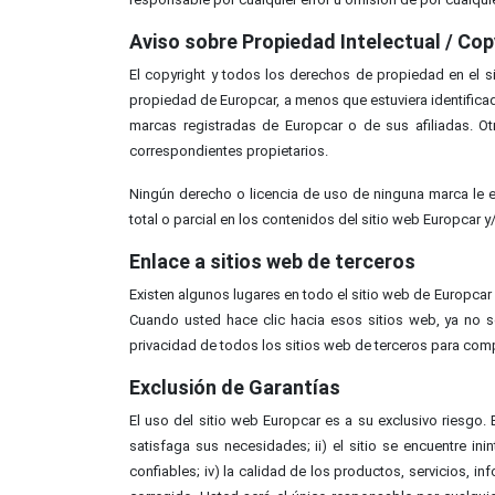
Aviso sobre Propiedad Intelectual / Cop
El copyright y todos los derechos de propiedad en el s
propiedad de Europcar, a menos que estuviera identifica
marcas registradas de Europcar o de sus afiliadas. 
correspondientes propietarios.
Ningún derecho o licencia de uso de ninguna marca le es 
total o parcial en los contenidos del sitio web Europcar y
Enlace a sitios web de terceros
Existen algunos lugares en todo el sitio web de Europcar
Cuando usted hace clic hacia esos sitios web, ya no s
privacidad de todos los sitios web de terceros para comp
Exclusión de Garantías
El uso del sitio web Europcar es a su exclusivo riesgo. 
satisfaga sus necesidades; ii) el sitio se encuentre in
confiables; iv) la calidad de los productos, servicios, in